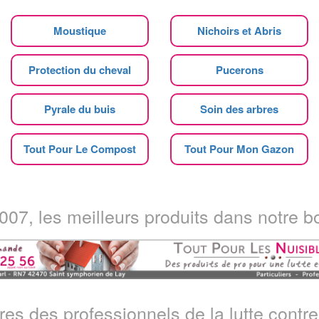
Moustique
Nichoirs et Abris
Protection du cheval
Pucerons
Pyrale du buis
Soin des arbres
Tout Pour Le Compost
Tout Pour Mon Gazon
07, les meilleurs produits dans notre bo
ires des professionnels de la lutte contre 