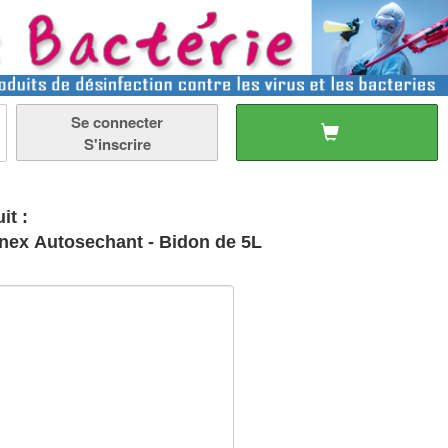
Se connecter
S'inscrire
it :
anex Autosechant - Bidon de 5L