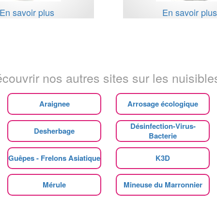
En savoir plus
En savoir plu
couvrir nos autres sites sur les nuisibles
Araignee
Arrosage écologique
Désinfection-Virus-
Desherbage
Bacterie
Guêpes - Frelons Asiatique
K3D
Mérule
Mineuse du Marronnier