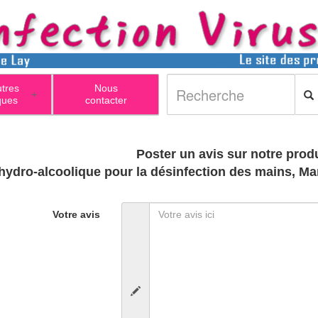
utres
Nous
+
ques
contacter
Poster un avis sur notre produ
hydro-alcoolique pour la désinfection des mains, M
Votre avis