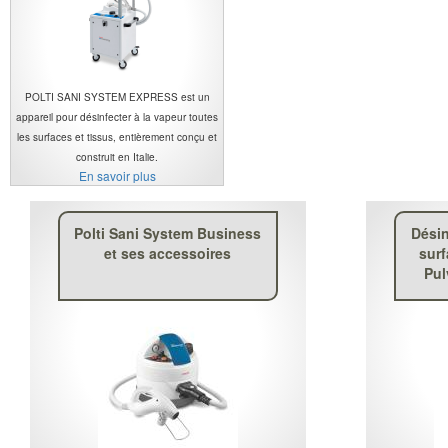
POLTI SANI SYSTEM EXPRESS est un
appareil pour désinfecter à la vapeur toutes
les surfaces et tissus, entièrement conçu et
construit en Italie.
En savoir plus
Polti Sani System Business
Désin
et ses accessoires
sur
Pul