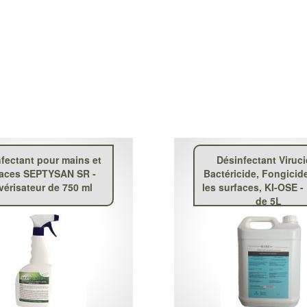
fectant pour mains et
Désinfectant Viruci
faces SEPTYSAN SR -
Bactéricide, Fongicid
vérisateur de 750 ml
les surfaces, KI-OSE -
de 5L