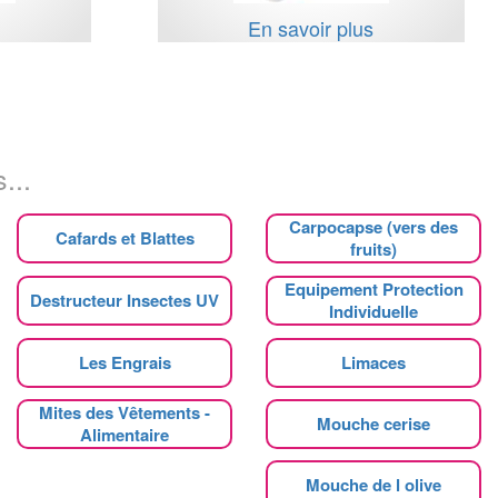
s
En savoir plus
...
Carpocapse (vers des
Cafards et Blattes
fruits)
Equipement Protection
Destructeur Insectes UV
Individuelle
Les Engrais
Limaces
Mites des Vêtements -
Mouche cerise
Alimentaire
Mouche de l olive