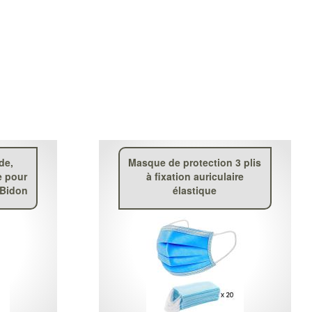
de,
Masque de protection 3 plis
e pour
à fixation auriculaire
 Bidon
élastique