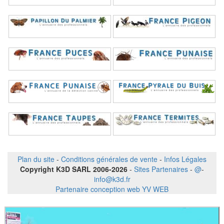
Plan du site
-
Conditions générales de vente
-
Infos Légales
Copyright K3D SARL 2006-2026
-
Sites Partenaires
-
@
-
info@k3d.fr
Partenaire conception web YV WEB