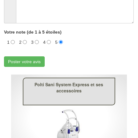
Votre note (de 1 à 5 étoiles)
1
2
3
4
5
Poster votre avis
Polti Sani System Express et ses
accessoires