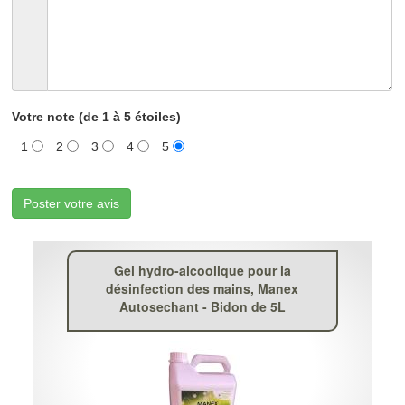
Votre note (de 1 à 5 étoiles)
1
2
3
4
5
Poster votre avis
Gel hydro-alcoolique pour la
désinfection des mains, Manex
Autosechant - Bidon de 5L