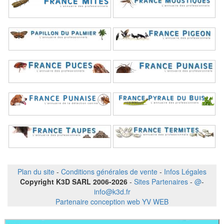
Plan du site
-
Conditions générales de vente
-
Infos Légales
Copyright K3D SARL 2006-2026
-
Sites Partenaires
-
@
-
info@k3d.fr
Partenaire conception web YV WEB