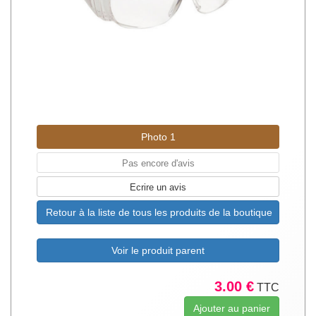
Photo 1
Pas encore d'avis
Ecrire un avis
Retour à la liste de tous les produits de la boutique
Voir le produit parent
3.00 €
TTC