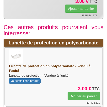
3.00 €
TTC
!REF ID : 271
Ces autres produits pourraient vous
interresser
Lunette de protection en polycarbonate
Lunette de protection en polycarbonate - Vendu à
l'unité
Lunette de protection - Vendue à l'unité
Voir cette fiche produit
3.00 €
TTC
!REF ID : 271