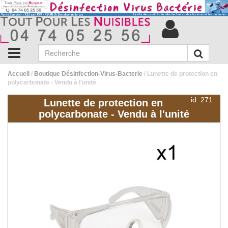
Accueil
/
Boutique Désinfection-Virus-Bacterie
/ Lunette de protection en
polycarbonate - Vendu à l'unité
id: 271
Lunette de protection en
polycarbonate - Vendu à l'unité