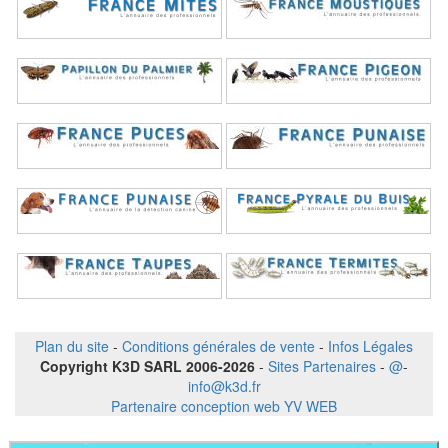
Plan du site
-
Conditions générales de vente
-
Infos Légales
Copyright K3D SARL 2006-2026
-
Sites Partenaires
-
@
-
info@k3d.fr
Partenaire conception web YV WEB