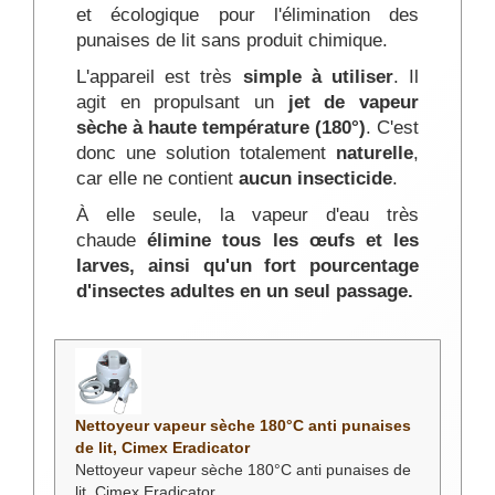
et écologique pour l'élimination des
punaises de lit sans produit chimique.
L'appareil est très
simple à utiliser
. Il
agit en propulsant un
jet de vapeur
sèche à haute température (180°)
. C'est
donc une solution totalement
naturelle
,
car elle ne contient
aucun insecticide
.
À elle seule, la vapeur d'eau très
chaude
élimine tous les œufs et les
larves, ainsi qu'un fort pourcentage
d'insectes adultes en un seul passage.
Nettoyeur vapeur sèche 180°C anti punaises
de lit, Cimex Eradicator
Nettoyeur vapeur sèche 180°C anti punaises de
lit, Cimex Eradicator