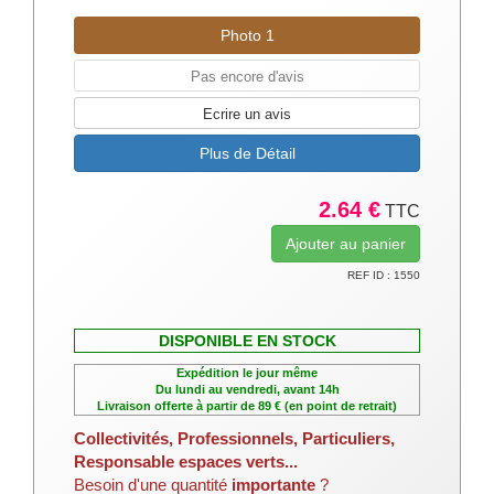
Photo 1
Pas encore d'avis
Ecrire un avis
Plus de Détail
2.64 €
TTC
REF ID : 1550
DISPONIBLE EN STOCK
Expédition le jour même
Du lundi au vendredi, avant 14h
Livraison offerte à partir de 89 € (en point de retrait)
Collectivités, Professionnels, Particuliers,
Responsable espaces verts...
Besoin d'une quantité
importante
?