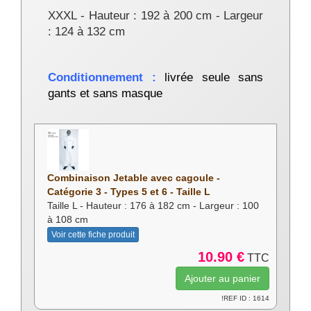
XXXL - Hauteur : 192 à 200 cm - Largeur
: 124 à 132 cm
Conditionnement :
livrée seule sans
gants et sans masque
Combinaison Jetable avec cagoule -
Catégorie 3 - Types 5 et 6 - Taille L
Taille L - Hauteur : 176 à 182 cm - Largeur : 100
à 108 cm
Voir cette fiche produit
10.90 €
TTC
!REF ID : 1614