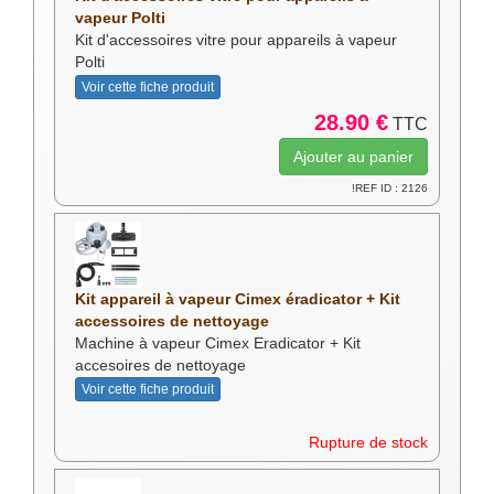
vapeur Polti
Kit d'accessoires vitre pour appareils à vapeur
Polti
Voir cette fiche produit
28.90 €
TTC
!REF ID : 2126
Kit appareil à vapeur Cimex éradicator + Kit
accessoires de nettoyage
Machine à vapeur Cimex Eradicator + Kit
accesoires de nettoyage
Voir cette fiche produit
Rupture de stock