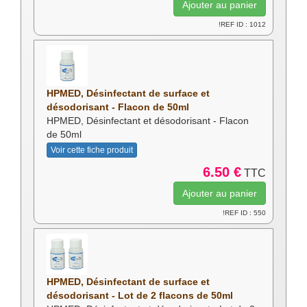
!REF ID : 1012
HPMED, Désinfectant de surface et
désodorisant - Flacon de 50ml
HPMED, Désinfectant et désodorisant - Flacon
de 50ml
Voir cette fiche produit
6.50 €
TTC
!REF ID : 550
HPMED, Désinfectant de surface et
désodorisant - Lot de 2 flacons de 50ml