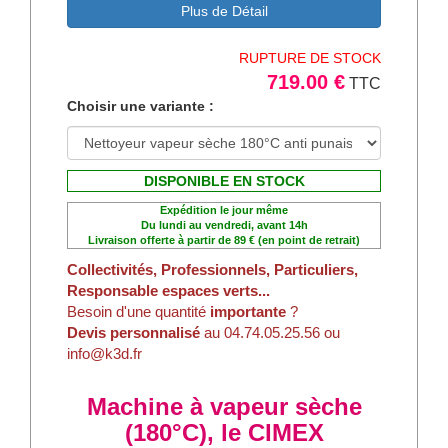
Plus de Détail
RUPTURE DE STOCK
719.00 €
TTC
Choisir une variante :
DISPONIBLE EN STOCK
Expédition le jour même
Du lundi au vendredi, avant 14h
Livraison offerte à partir de 89 € (en point de retrait)
Collectivités, Professionnels, Particuliers,
Responsable espaces verts...
Besoin d'une quantité
importante
?
Devis personnalisé
au 04.74.05.25.56 ou
info@k3d.fr
Machine à vapeur sèche
(180°C), le CIMEX