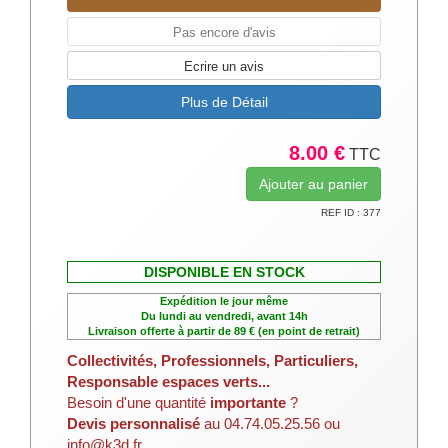
Pas encore d'avis
Ecrire un avis
Plus de Détail
8.00 €
TTC
REF ID : 377
DISPONIBLE EN STOCK
Expédition le jour même
Du lundi au vendredi, avant 14h
Livraison offerte à partir de 89 € (en point de retrait)
Collectivités, Professionnels, Particuliers,
Responsable espaces verts...
Besoin d'une quantité
importante
?
Devis personnalisé
au 04.74.05.25.56 ou
info@k3d.fr