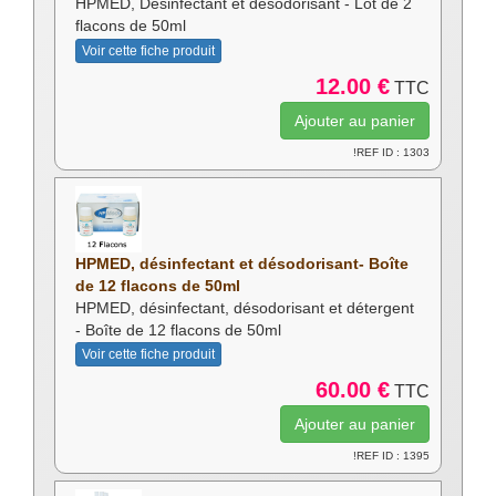
HPMED, Désinfectant et désodorisant - Lot de 2
flacons de 50ml
Voir cette fiche produit
12.00 €
TTC
!REF ID : 1303
HPMED, désinfectant et désodorisant- Boîte
de 12 flacons de 50ml
HPMED, désinfectant, désodorisant et détergent
- Boîte de 12 flacons de 50ml
Voir cette fiche produit
60.00 €
TTC
!REF ID : 1395