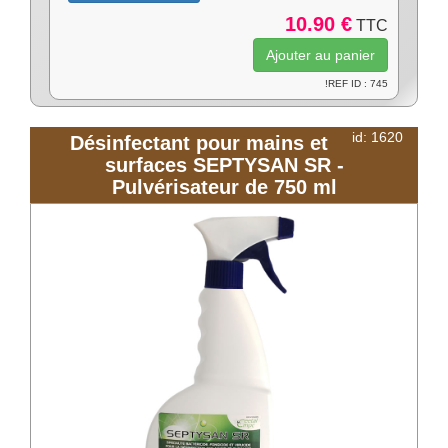
10.90 €
TTC
!REF ID : 745
id: 1620
Désinfectant pour mains et
surfaces SEPTYSAN SR -
Pulvérisateur de 750 ml