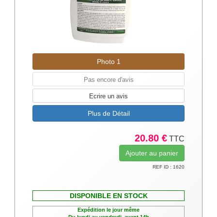
Photo 1
Pas encore d'avis
Ecrire un avis
Plus de Détail
20.80 €
TTC
REF ID : 1620
DISPONIBLE EN STOCK
Expédition le jour même
Du lundi au vendredi, avant 14h