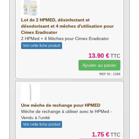
Lot de 2 HPMED, désinfectant et
désodorisant et 4 mèches d'utilisation pour
Cimex Eradicator
2 HPMed + 4 Mèches pour Cimex Eradicator
Voir cette fiche produit
13.90 €
TTC
!REF ID : 1396
Une mèche de rechange pour HPMED
Mèche de rechange à utiliser avec le HPMed -
Vendu à l'unité
Voir cette fiche produit
1.75 €
TTC