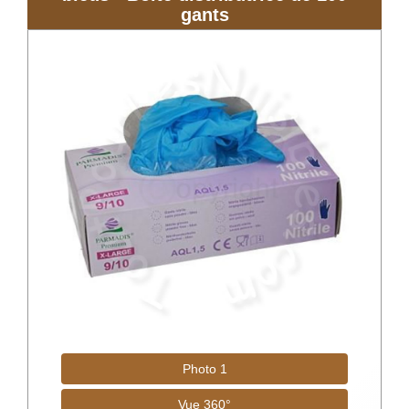
gants
Photo 1
Vue 360°