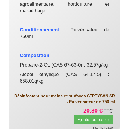
agroalimentaire, horticulture et
maraîchage.
Conditionnement :
Pulvérisateur de
750ml
Composition
Propane-2-OL (CAS 67-63-0) : 32.57g/kg
Alcool ethylique (CAS 64-17-5) :
658.01g/kg
Désinfectant pour mains et surfaces SEPTYSAN SR
- Pulvérisateur de 750 ml
20.80 €
TTC
!REF ID : 1620