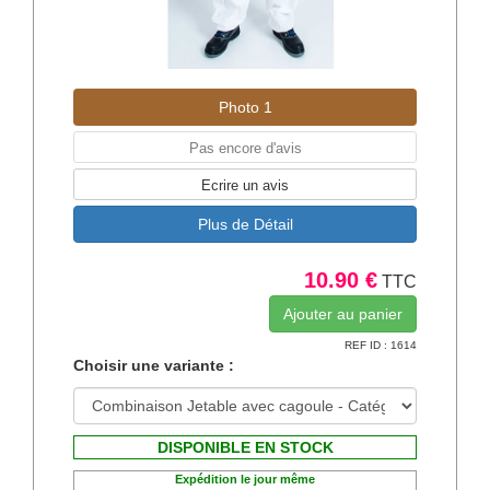
Photo 1
Pas encore d'avis
Ecrire un avis
Plus de Détail
10.90 €
TTC
REF ID : 1614
Choisir une variante :
DISPONIBLE EN STOCK
Expédition le jour même